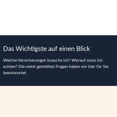
nicht nur geschützt – sondern Ihrer Verantwortung
immer einen Schritt voraus.
Das Wichtigste auf einen Blick
Welche Versicherungen brauche ich? Worauf muss ich 
achten? Die meist gestellten Fragen haben wir hier für Sie 
beantwortet.